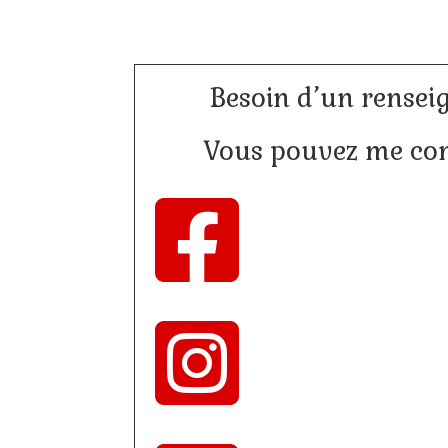
Besoin d’un rensei
Vous pouvez me cont

