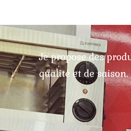
Je propose des produi
qualité et de saison.