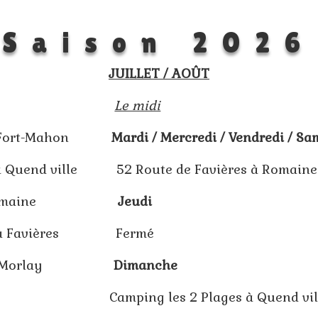
Saison 2026
JUILLET / AOÛT
Le midi
N à Fort-Mahon
Mardi / Mercredi / Vendredi / Sa
s à Quend ville 52 Route de Favières à Romaine
res à Romaine
Jeudi
 mer à Favières Fermé
IÈRE à Morlay
Dimanche
ing les 2 Plages à Quend vil