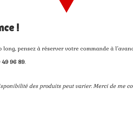
nce !
op long, pensez à réserver votre commande à l’avanc
 49 96 89
.
sponibilité des produits peut varier. Merci de me con