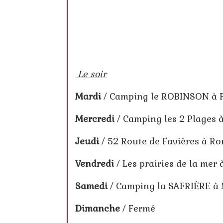
Le soir
Mardi
/ Camping le ROBINSO
Mercredi
/ Camping les 2 Plage
Jeudi
/ 52 Route de Faviè
Vendredi
/ Les prairies de la
Samedi
/ Camping la SAFR
Dimanche
/ Fermé Camp