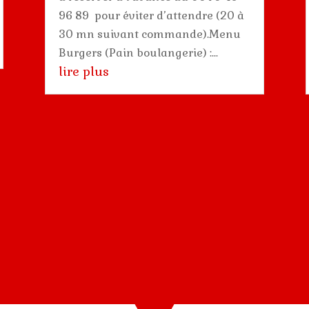
96 89 pour éviter d’attendre (20 à
30 mn suivant commande).Menu
Burgers (Pain boulangerie) :...
lire plus