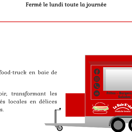
Fermé le lundi toute la journée
 food-truck en baie de
oir, transformant les
tés locales en délices
s.