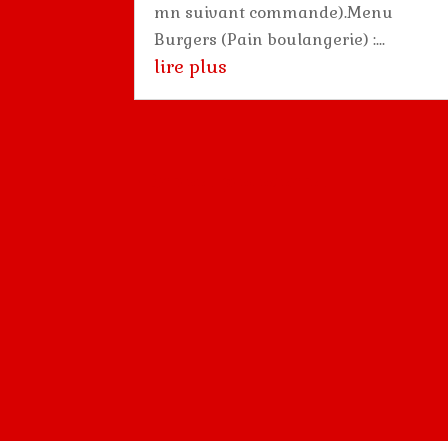
mn suivant commande).Menu
Burgers (Pain boulangerie) :...
lire plus
« Entrées précédentes