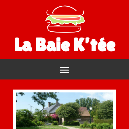
La Baie K’tée