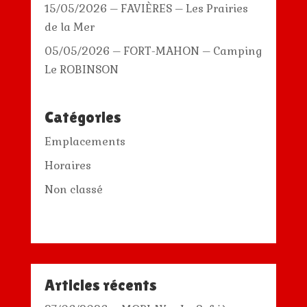
15/05/2026 – FAVIÈRES – Les Prairies
de la Mer
05/05/2026 – FORT-MAHON – Camping
Le ROBINSON
Catégories
Emplacements
Horaires
Non classé
Articles récents