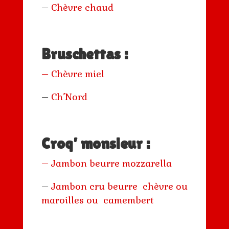
–
Chèvre chaud
Bruschettas :
–
Chèvre miel
–
Ch’Nord
Croq’ monsieur :
–
Jambon beurre mozzarella
–
Jambon cru beurre chèvre ou
maroilles
ou camembert