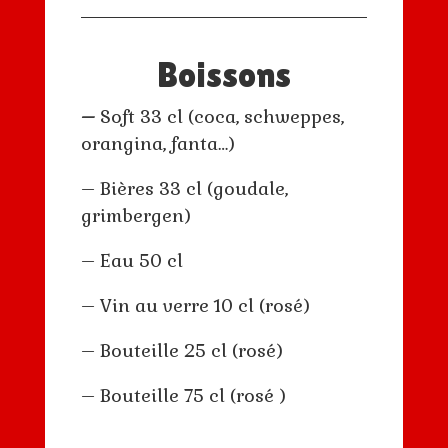
Boissons
–
Soft 33 cl (coca, schweppes,
orangina, fanta…)
– Bières 33 cl (goudale,
grimbergen)
– Eau 50 cl
– Vin au verre 10 cl (rosé)
– Bouteille 25 cl (rosé)
– Bouteille 75 cl (rosé )