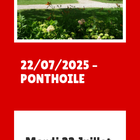
22/07/2025 –
PONTHOILE