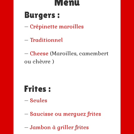
Menu
Burgers :
–
Crépinette maroilles
–
Traditionnel
–
Cheese
(Maroilles, camembert
ou chèvre )
Frites :
–
Seules
–
Saucisse ou merguez frites
–
Jambon à griller frites