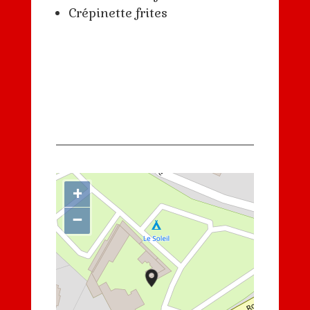
Crépinette frites
+
−