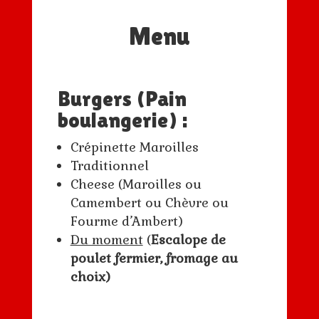
Menu
Burgers (Pain
boulangerie) :
Crépinette Maroilles
Traditionnel
Cheese (Maroilles ou
Camembert ou Chèvre ou
Fourme d’Ambert)
Du moment
(
Escalope de
poulet fermier, fromage au
choix)