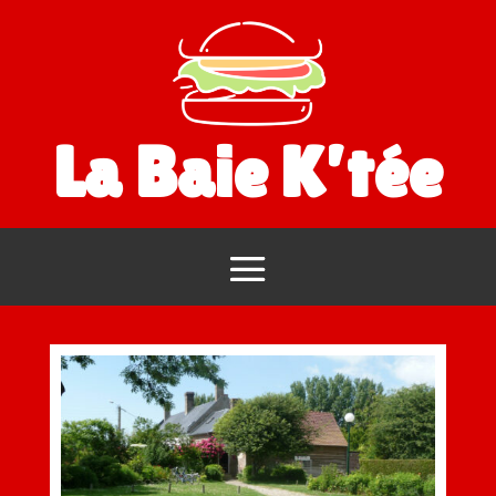
La Baie K’tée