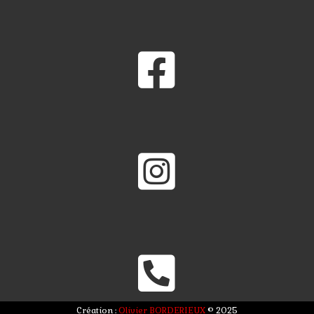



Création :
Olivier BORDERIEUX
© 2025