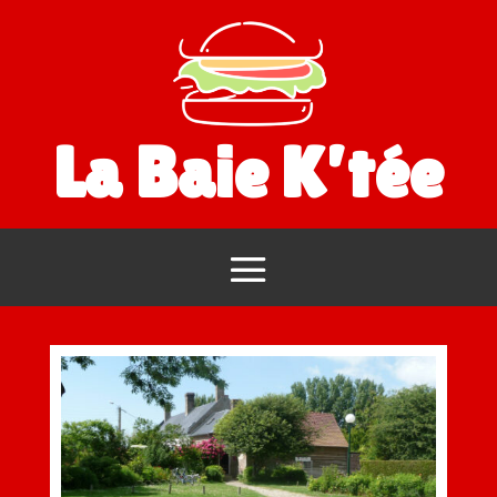
La Baie K’tée