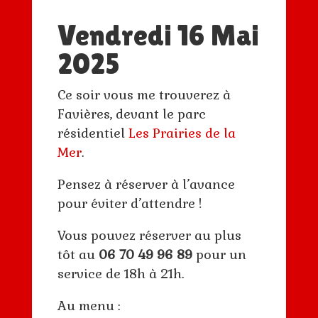
Vendredi 16 Mai
2025
Ce soir vous me trouverez à
Favières, devant le parc
résidentiel
Les Prairies de la
Mer
.
Pensez à réserver à l’avance
pour éviter d’attendre !
Vous pouvez réserver au plus
tôt au
06 70 49 96 89
pour un
service de 18h à 21h.
Au menu :