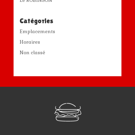
Le ROBINSON
Catégories
Emplacements
Horaires
Non classé