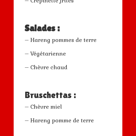
– Crépinette frites
Salades :
– Hareng pommes de terre
– Végétarienne
– Chèvre chaud
Bruschettas :
– Chèvre miel
– Hareng pomme de terre