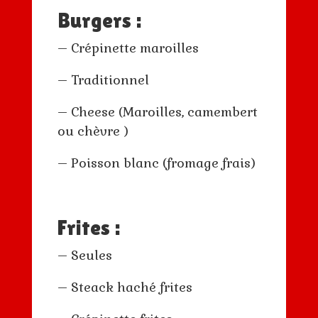
Burgers :
– Crépinette maroilles
– Traditionnel
– Cheese (Maroilles, camembert
ou chèvre )
– Poisson blanc (fromage frais)
Frites :
– Seules
– Steack haché frites