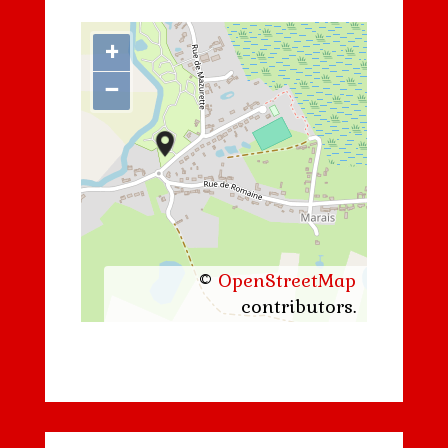
+
−
©
OpenStreetMap
contributors.