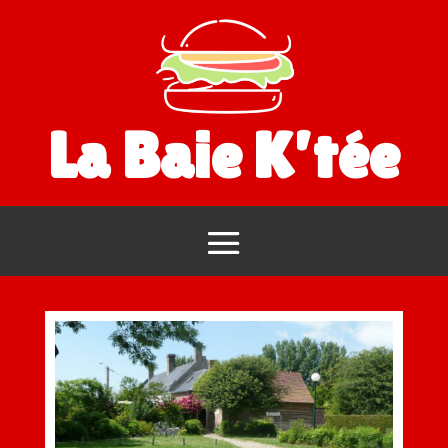
La Baie K’tée