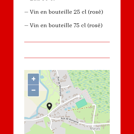
– Vin en bouteille 25 cl (rosé)
– Vin en bouteille 75 cl (rosé)
+
−