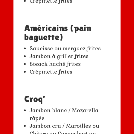
Crépinette frites
Américains (pain
baguette)
Saucisse ou merguez frites
Jambon à griller frites
Steack haché frites
Crépinette frites
Croq’
Jambon blanc / Mozarella
râpée
Jambon cru / Maroilles ou
Chèvre ou Camembert ou