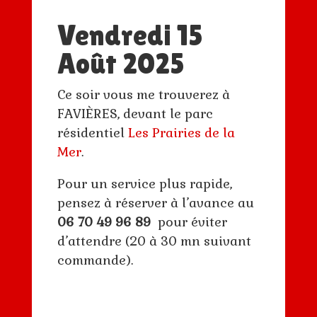
Vendredi 15
Août 2025
Ce soir vous me trouverez à
FAVIÈRES, devant le parc
résidentiel
Les Prairies de la
Mer
.
Pour un service plus rapide,
pensez à réserver à l’avance au
06 70 49 96 89
pour éviter
d’attendre (20 à 30 mn suivant
commande).