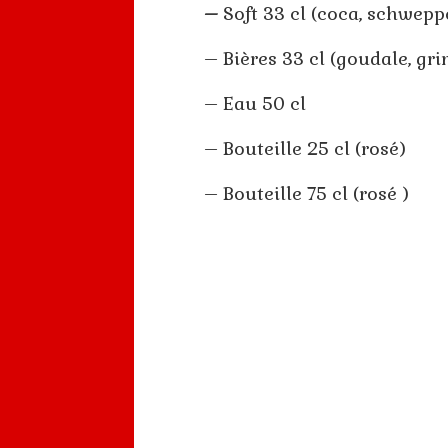
–
Soft 33 cl (coca, schwepp
– Bières 33 cl (goudale, gr
– Eau 50 cl
– Bouteille 25 cl (rosé)
– Bouteille 75 cl (rosé )