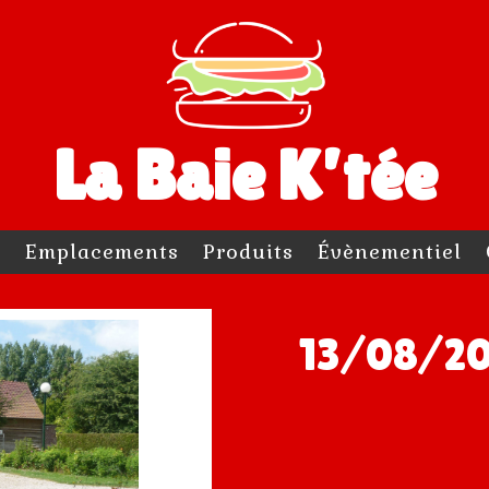
La Baie K’tée
l
Emplacements
Produits
Évènementiel
13/08/20