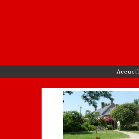
Accuei