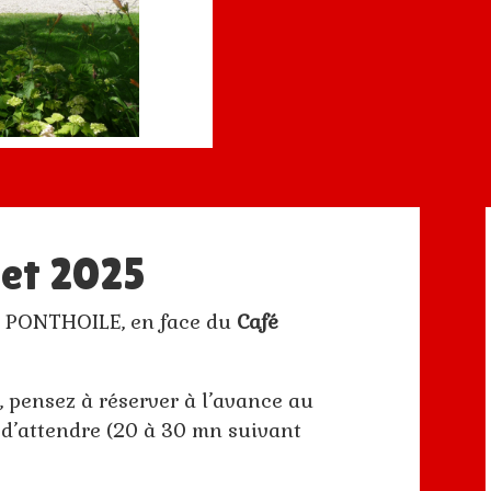
let 2025
 à PONTHOILE, en face du
Café
, pensez à réserver à l’avance au
d’attendre (20 à 30 mn suivant