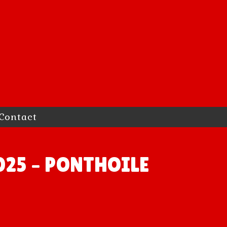
Contact
25 – PONTHOILE