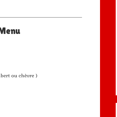
Menu
bert ou chèvre )