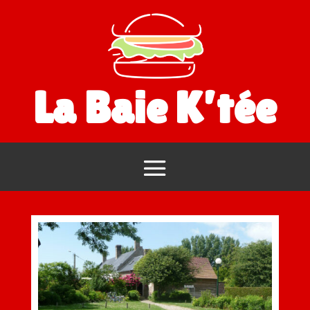
La Baie K’tée