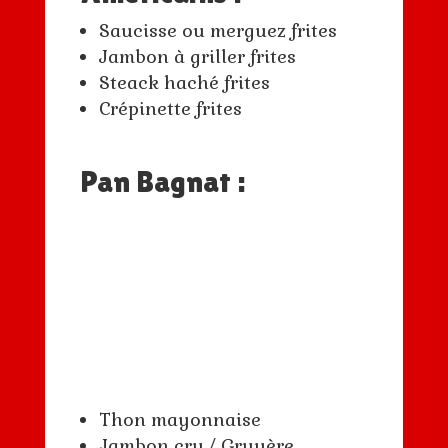
Saucisse ou merguez frites
Jambon à griller frites
Steack haché frites
Crépinette frites
Pan Bagnat :
Thon mayonnaise
Jambon cru / Gruyère