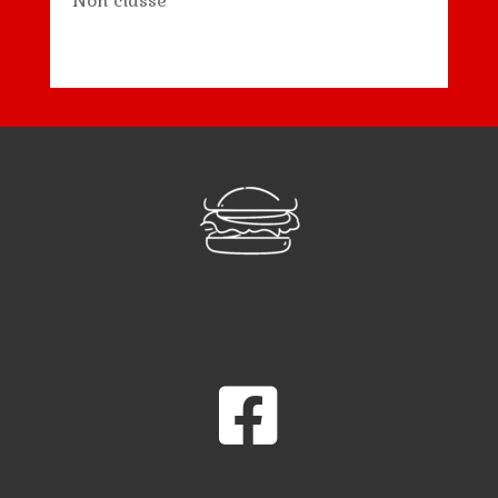
Non classé
