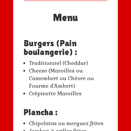
Menu
Burgers (Pain
boulangerie) :
Traditionnel (Cheddar)
Cheese (Maroilles ou
Camembert ou Chèvre ou
Fourme d’Ambert)
Crépinette Maroilles
Plancha :
Chipolatas ou merguez frites
Jambon à griller frites