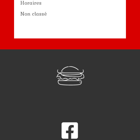
Horaires
Non classé
