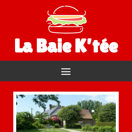
La Baie K’tée