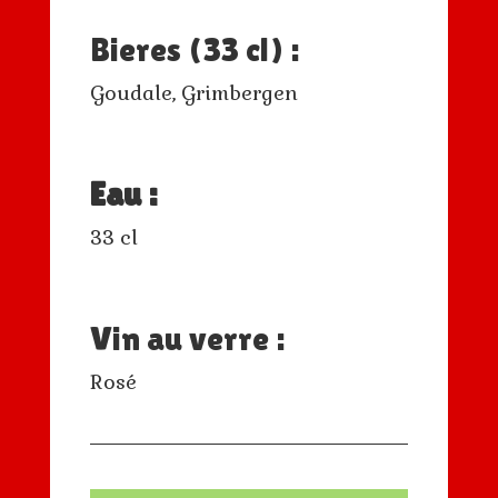
Bieres (33 cl) :
Goudale, Grimbergen
Eau :
33 cl
Vin au verre :
Rosé