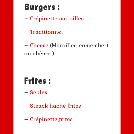
Burgers :
–
Crépinette maroilles
–
Traditionnel
–
Cheese
(Maroilles, camembert
ou chèvre )
Frites :
–
Seules
–
Steack haché frites
–
Crépinette frites