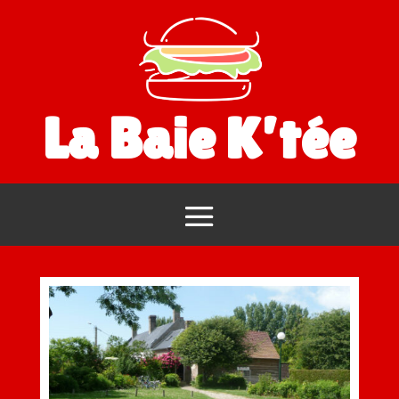
La Baie K’tée