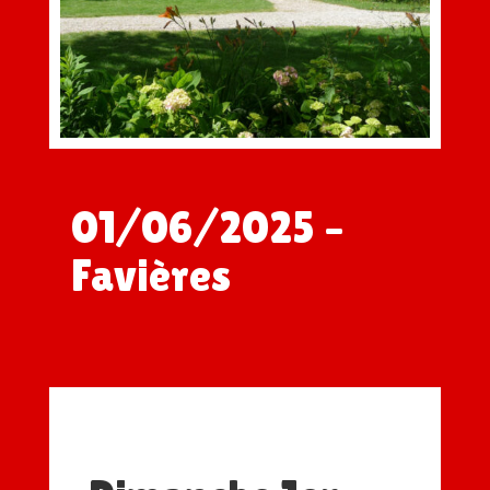
01/06/2025 –
Favières